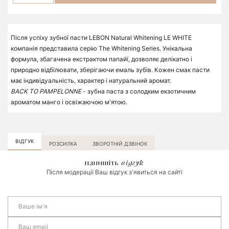
Після успіху зубної пасти LEBON Natural Whitening LE WHITE
компанія представила серію The Whitening Series. Унікальна
формула, збагачена екстрактом папайї, дозволяє делікатно і
природно відбілювати, зберігаючи емаль зубів. Кожен смак пасти
має індивідуальність, характер і натуральний аромат.
BACK TO PAMPELONNE
- зубна паста з солодким екзотичним
ароматом манго і освіжаючою м'ятою.
ВІДГУК
РОЗСИЛКА
ЗВОРОТНІЙ ДЗВІНОК
напишіть
відгук
Після модерації Ваш відгук з'явиться на сайті