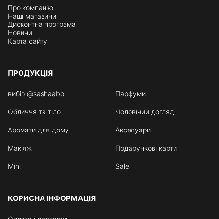
Про компанію
Наші магазини
Дисконтна програма
Новини
Карта сайту
ПРОДУКЦІЯ
вибір @sashaabo
Парфуми
Обличчя та тіло
Чоловічий догляд
Аромати для дому
Аксесуари
Макіяж
Подарункові карти
Mini
Sale
КОРИСНА ІНФОРМАЦІЯ
Оплата і доставка