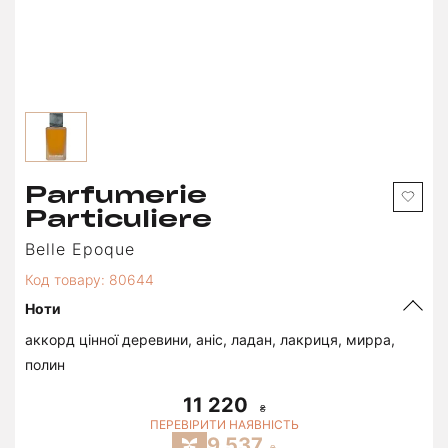
Parfumerie
Particuliere
Belle Epoque
Код товару: 80644
Ноти
аккорд цінної деревини, аніс, ладан, лакриця, мирра,
полин
11 220
ПЕРЕВІРИТИ НАЯВНІСТЬ
9 537