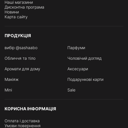
Наші магазини
Дисконтна програма
Новини
Карта сайту
ПРОДУКЦІЯ
вибір @sashaabo
Парфуми
Обличчя та тіло
Чоловічий догляд
Аромати для дому
Аксесуари
Макіяж
Подарункові карти
Mini
Sale
КОРИСНА ІНФОРМАЦІЯ
Оплата і доставка
Умови повернення