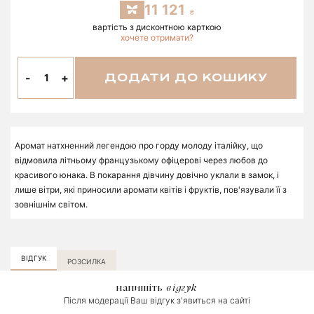
11 121
вартість з дисконтною карткою
хочете отримати?
-
+
ДОДАТИ ДО КОШИКУ
Аромат натхненний легендою про горду молоду італійку, що
відмовила літньому французькому офіцерові через любов до
красивого юнака. В покарання дівчину довічно уклали в замок, і
лише вітри, які приносили аромати квітів і фруктів, пов'язували її з
зовнішнім світом.
ВІДГУК
РОЗСИЛКА
напишіть
відгук
Після модерації Ваш відгук з'явиться на сайті