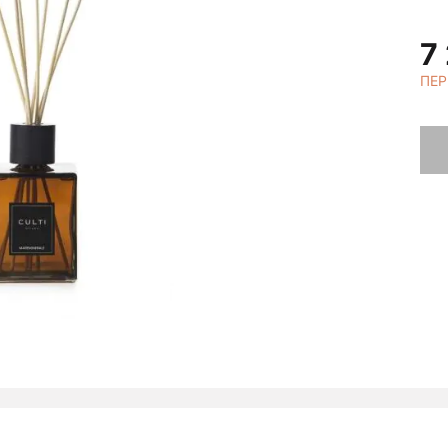
7
ПЕР