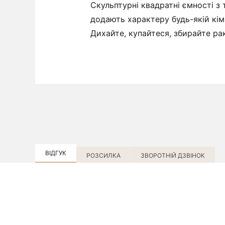
Скульптурні квадратні ємності з 
додають характеру будь-якій кімн
Дихайте, купайтеся, збирайте ра
ВІДГУК
РОЗСИЛКА
ЗВОРОТНІЙ ДЗВІНОК