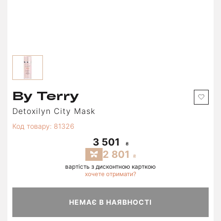
By Terry
Detoxilyn City Mask
Код товару: 81326
3 501
2 801
вартість з дисконтною карткою
хочете отримати?
НЕМАЄ В НАЯВНОСТІ