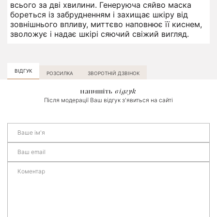
всього за дві хвилини. Генеруюча сяйво маска
бореться із забрудненням і захищає шкіру від
зовнішнього впливу, миттєво наповнює її киснем,
зволожує і надає шкірі сяючий свіжий вигляд.
ВІДГУК
РОЗСИЛКА
ЗВОРОТНІЙ ДЗВІНОК
напишіть
відгук
Після модерації Ваш відгук з'явиться на сайті