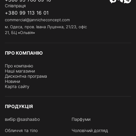
Співпраця
+380 99 113 16 01
commercial@jannicheconcept.com
м. Одеса, пров. Івана Луценка, 21/23, офіс
21, БЦ «Ольвія»
ПРО КОМПАНІЮ
Про компанію
Наші магазини
Дисконтна програма
Новини
Карта сайту
ПРОДУКЦІЯ
вибір @sashaabo
Парфуми
Обличчя та тіло
Чоловічий догляд