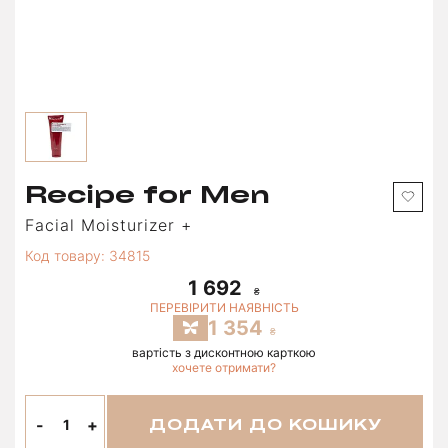
Recipe for Men
Facial Moisturizer +
Код товару: 34815
1 692
ПЕРЕВІРИТИ НАЯВНІСТЬ
1 354
вартість з дисконтною карткою
хочете отримати?
-
+
ДОДАТИ ДО КОШИКУ