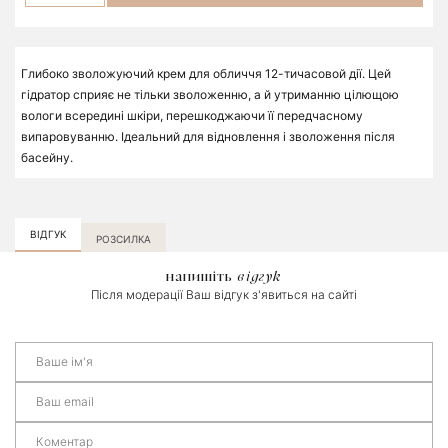
Глибоко зволожуючий крем для обличчя 12-тичасовой дії. Цей
гідратор сприяє не тільки зволоженню, а й утриманню цілющою
вологи всередині шкіри, перешкоджаючи її передчасному
випаровуванню. Ідеальний для відновлення і зволоження після
басейну.
ВІДГУК
РОЗСИЛКА
напишіть
відгук
Після модерації Ваш відгук з'явиться на сайті