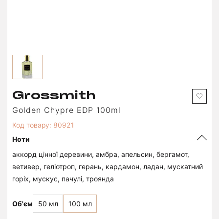
Grossmith
Golden Chypre EDP 100ml
Код товару: 80921
Ноти
аккорд цінної деревини, амбра, апельсин, бергамот,
ветивер, геліотроп, герань, кардамон, ладан, мускатний
горіх, мускус, пачулі, троянда
Об'єм
50 мл
100 мл