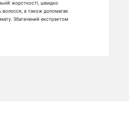
льній жорсткості, швидко
ть волосся, а також допомагає
мату. Збагачений екстрактом