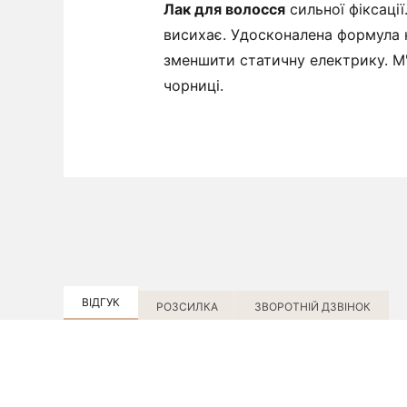
Лак для волосся
сильної фіксаці
висихає. Удосконалена формула н
зменшити статичну електрику. М
чорниці.
ВІДГУК
РОЗСИЛКА
ЗВОРОТНІЙ ДЗВІНОК