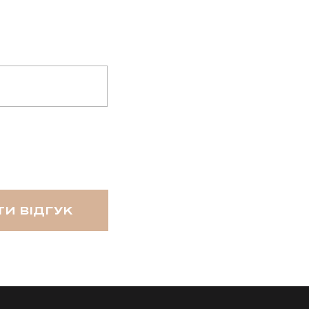
И ВІДГУК