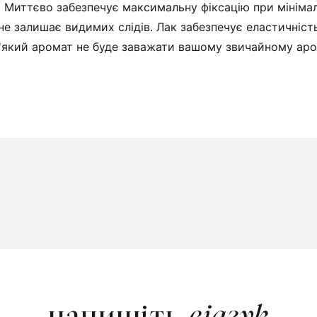
ї. Миттєво забезпечує максимальну фіксацію при мініма
е залишає видимих ​​слідів. Лак забезпечує еластичніс
'який аромат не буде заважати вашому звичайному аро