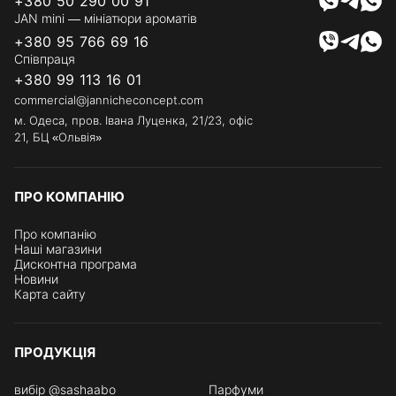
+380 50 290 00 91
JAN mini — мініатюри ароматів
+380 95 766 69 16
Співпраця
+380 99 113 16 01
commercial@jannicheconcept.com
м. Одеса, пров. Івана Луценка, 21/23, офіс
21, БЦ «Ольвія»
ПРО КОМПАНІЮ
Про компанію
Наші магазини
Дисконтна програма
Новини
Карта сайту
ПРОДУКЦІЯ
вибір @sashaabo
Парфуми