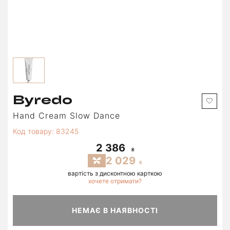
Byredo
Hand Cream Slow Dance
Код товару: 83245
2 386
2 029
вартість з дисконтною карткою
хочете отримати?
НЕМАЄ В НАЯВНОСТІ