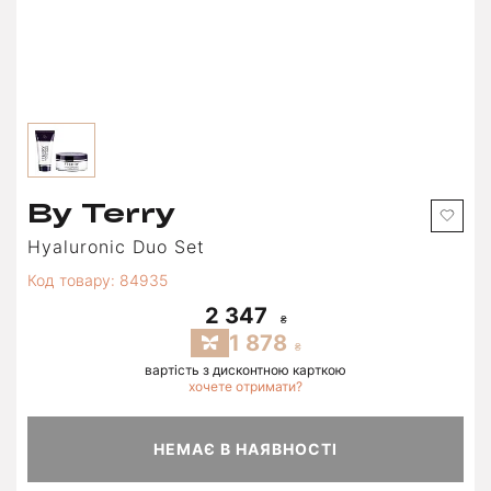
By Terry
Hyaluronic Duo Set
Код товару: 84935
2 347
1 878
вартість з дисконтною карткою
хочете отримати?
НЕМАЄ В НАЯВНОСТІ