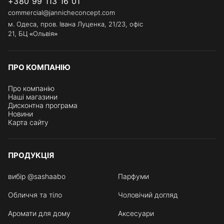
+380 99 113 16 01
commercial@jannicheconcept.com
м. Одеса, пров. Івана Луценка, 21/23, офіс
21, БЦ «Ольвія»
ПРО КОМПАНІЮ
Про компанію
Наші магазини
Дисконтна програма
Новини
Карта сайту
ПРОДУКЦІЯ
вибір @sashaabo
Парфуми
Обличчя та тіло
Чоловічий догляд
Аромати для дому
Аксесуари