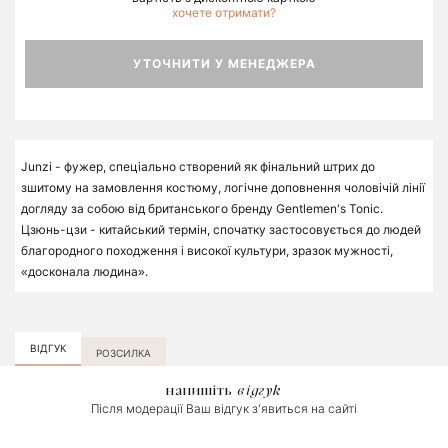
хочете отримати?
УТОЧНИТИ У МЕНЕДЖЕРА
Junzi - фужер, спеціально створений як фінальний штрих до
зшитому на замовлення костюму, логічне доповнення чоловічій лінії
догляду за собою від британського бренду Gentlemen's Tonic.
Цзюнь-цзи - китайський термін, спочатку застосовується до людей
благородного походження і високої культури, зразок мужності,
«досконала людина».
ВІДГУК
РОЗСИЛКА
напишіть
відгук
Після модерації Ваш відгук з'явиться на сайті