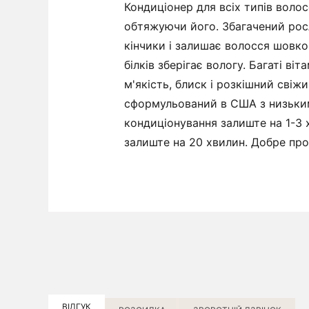
Кондиціонер для всіх типів волос
обтяжуючи його. Збагачений рос
кінчики і залишає волосся шовко
білків зберігає вологу. Багаті ві
м'якість, блиск і розкішний свіж
сформульований в США з низьким 
кондиціонування залиште на 1-3 
залиште на 20 хвилин. Добре пр
ВІДГУК