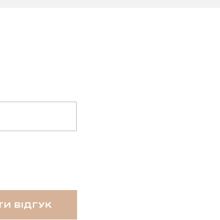
И ВІДГУК