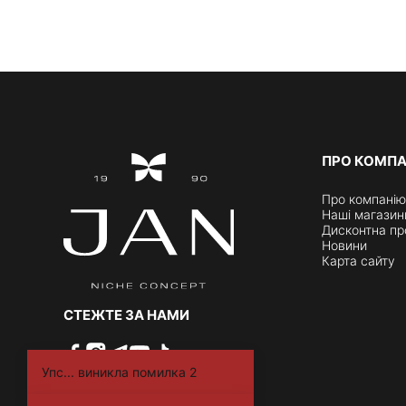
ПРО КОМП
Про компанію
Наші магазин
Дисконтна пр
Новини
Карта сайту
СТЕЖТЕ ЗА НАМИ
Упс... виникла помилка 2