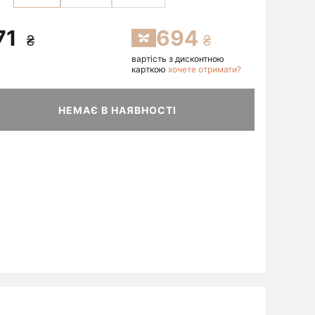
71
694
вартість з дисконтною
карткою
хочете отримати?
НЕМАЄ В НАЯВНОСТІ