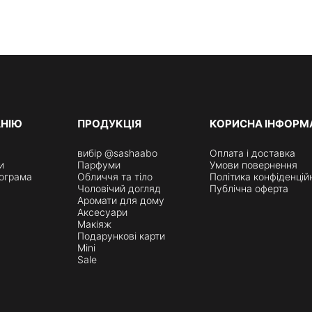
АНІЮ
ПРОДУКЦІЯ
КОРИСНА ІНФОРМ
вибір @sashaabo
Оплата і доставка
и
Парфуми
Умови повернення
ограма
Обличчя та тіло
Політика конфіденцій
Чоловічий догляд
Публічна оферта
Аромати для дому
Аксесуари
Макіяж
Подарункові карти
Mini
Sale