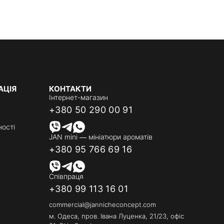
АЦІЯ
КОНТАКТИ
Інтернет-магазин
+380 50 290 00 91
ності
JAN mini — мініатюри ароматів
+380 95 766 69 16
Співпраця
+380 99 113 16 01
commercial@jannicheconcept.com
м. Одеса, пров. Івана Луценка, 21/23, офіс