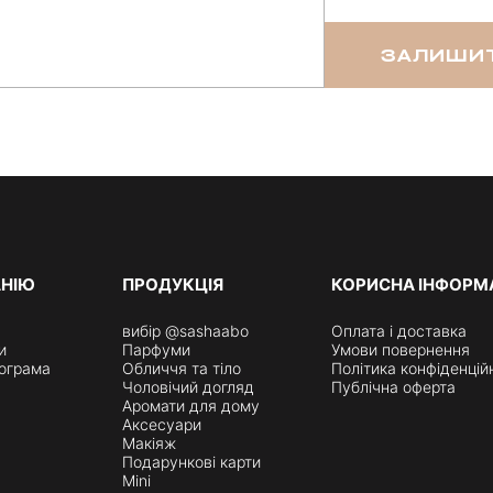
ЗАЛИШИТ
АНІЮ
ПРОДУКЦІЯ
КОРИСНА ІНФОРМ
вибір @sashaabo
Оплата і доставка
и
Парфуми
Умови повернення
ограма
Обличчя та тіло
Політика конфіденцій
Чоловічий догляд
Публічна оферта
Аромати для дому
Аксесуари
Макіяж
Подарункові карти
Mini