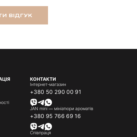
И ВІДГУК
АЦІЯ
КОНТАКТИ
Інтернет-магазин
+380 50 290 00 91
ності
JAN mini — мініатюри ароматів
+380 95 766 69 16
Співпраця