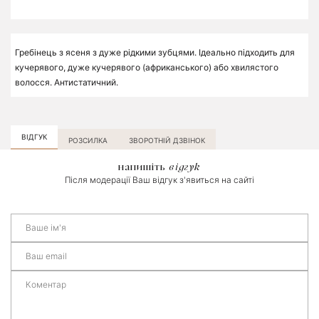
Гребінець з ясеня з дуже рідкими зубцями. Ідеально підходить для
кучерявого, дуже кучерявого (африканського) або хвилястого
волосся. Антистатичний.
ВІДГУК
РОЗСИЛКА
ЗВОРОТНІЙ ДЗВІНОК
напишіть
відгук
Після модерації Ваш відгук з'явиться на сайті