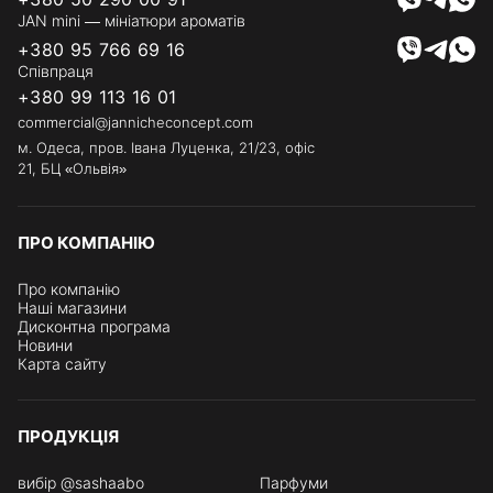
JAN mini — мініатюри ароматів
+380 95 766 69 16
Співпраця
+380 99 113 16 01
commercial@jannicheconcept.com
м. Одеса, пров. Івана Луценка, 21/23, офіс
21, БЦ «Ольвія»
ПРО КОМПАНІЮ
Про компанію
Наші магазини
Дисконтна програма
Новини
Карта сайту
ПРОДУКЦІЯ
вибір @sashaabo
Парфуми