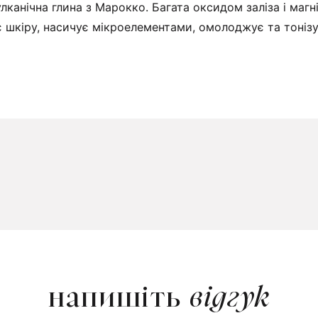
канічна глина з Марокко. Багата оксидом заліза і магн
 шкіру, насичує мікроелементами, омолоджує та тонізу
напишіть
відгук