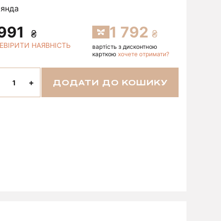
оянда
 991
1 792
ЕВІРИТИ НАЯВНІСТЬ
вартість з дисконтною
карткою
хочете отримати?
+
ДОДАТИ ДО КОШИКУ