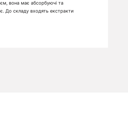
ієм, вона має абсорбуючі та
є. До складу входять екстракти