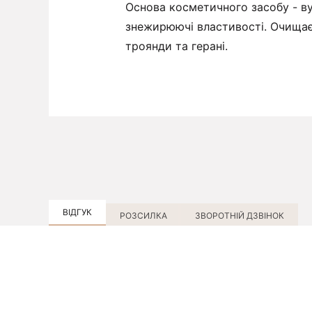
Основа косметичного засобу - вул
знежирюючі властивості. Очищає
троянди та герані.
ВІДГУК
РОЗСИЛКА
ЗВОРОТНІЙ ДЗВІНОК