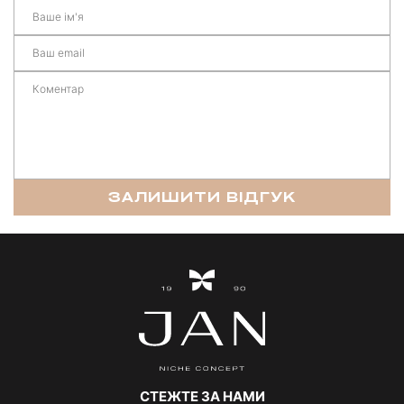
ЗАЛИШИТИ ВІДГУК
СТЕЖТЕ ЗА НАМИ