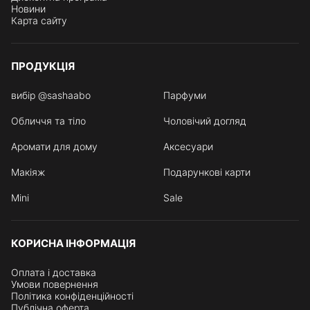
Новини
Карта сайту
ПРОДУКЦІЯ
вибір @sashaabo
Парфуми
Обличчя та тіло
Чоловічий догляд
Аромати для дому
Аксесуари
Макіяж
Подарункові карти
Mini
Sale
КОРИСНА ІНФОРМАЦІЯ
Оплата і доставка
Умови повернення
Політика конфіденційності
Публічна оферта