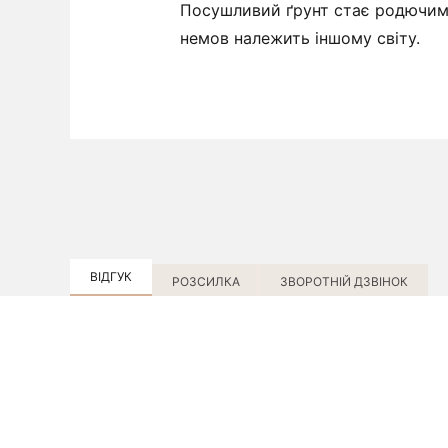
Посушливий ґрунт стає родючим д
немов належить іншому світу.
ВІДГУК
РОЗСИЛКА
ЗВОРОТНІЙ ДЗВІНОК