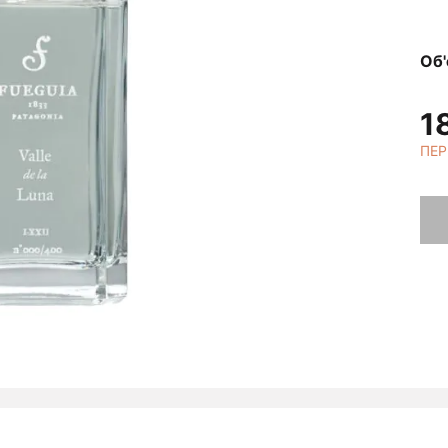
Об
1
ПЕР