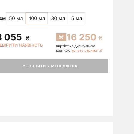
'єм
50 мл
100 мл
30 мл
5 мл
8 055
16 250
ЕВІРИТИ НАЯВНІСТЬ
вартість з дисконтною
карткою
хочете отримати?
УТОЧНИТИ У МЕНЕДЖЕРА