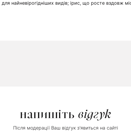
ля найневірогідніших видів; ірис, що росте вздовж міс
напишіть
відгук
Після модерації Ваш відгук з'явиться на сайті