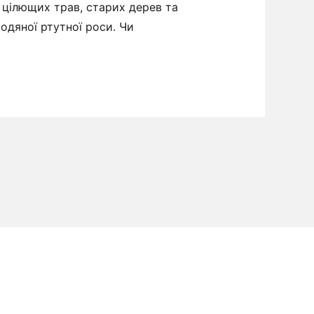
и цілющих трав, старих дерев та
одяної ртутної роси. Чи