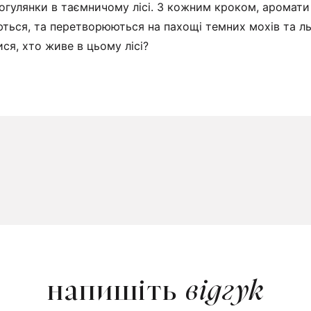
прогулянки в таємничому лісі. З кожним кроком, аромат
ться, та перетворюються на пахощі темних мохів та ль
ся, хто живе в цьому лісі?
напишіть
відгук