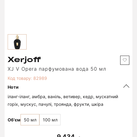
Xerjoff
XJ V Opera парфумована вода 50 мл
Код товару: 82989
Ноти
іланг-іланг, амбра, ваніль, ветивер, кедр, мускатний
горіх, мускус, пачулі, троянда, фрукти, шкіра
Об'єм
50 мл
100 мл
9 434