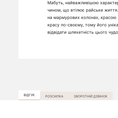
Мабуть, найважливішою характер
чином, що втілює райське життя
на мармурових колонах, красою 
красу по-своєму, тому його унік
відвідати шляхетність цього чудо
ВІДГУК
РОЗСИЛКА
ЗВОРОТНІЙ ДЗВІНОК