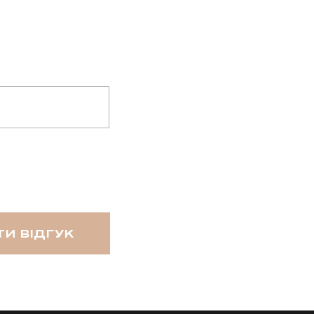
И ВІДГУК