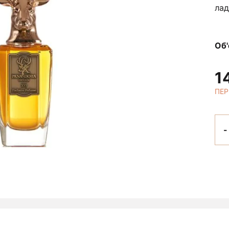
лад
Об
1
ПЕР
-