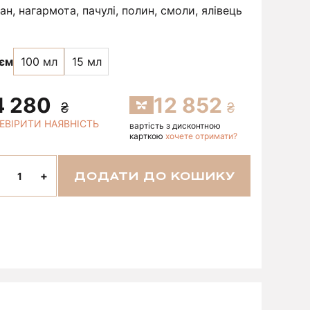
ан, нагармота, пачулі, полин, смоли, ялівець
'єм
100 мл
15 мл
4 280
12 852
ЕВІРИТИ НАЯВНІСТЬ
вартість з дисконтною
карткою
хочете отримати?
+
ДОДАТИ ДО КОШИКУ